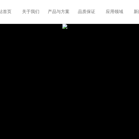
站首页
关于我们
产品与方案
品质保证
应用领域
新