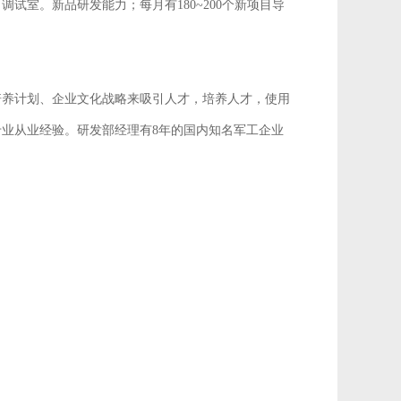
试室。新品研发能力；每月有180~200个新项目导
培养计划、企业文化战略来吸引人才，培养人才，使用
专业从业经验。研发部经理有8年的国内知名军工企业