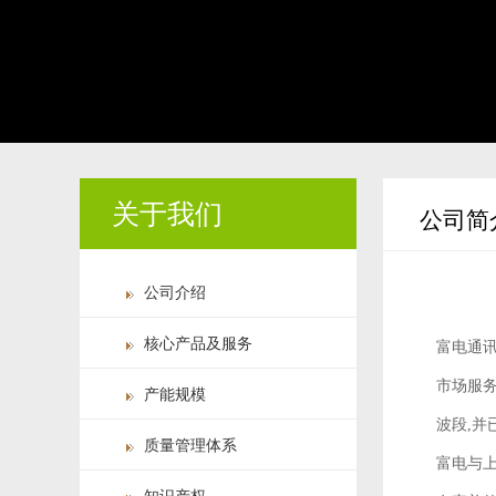
关于我们
公司简
公司介绍
核心产品及服务
富电通讯
市场服务
产能规模
波段,并
质量管理体系
富电与上