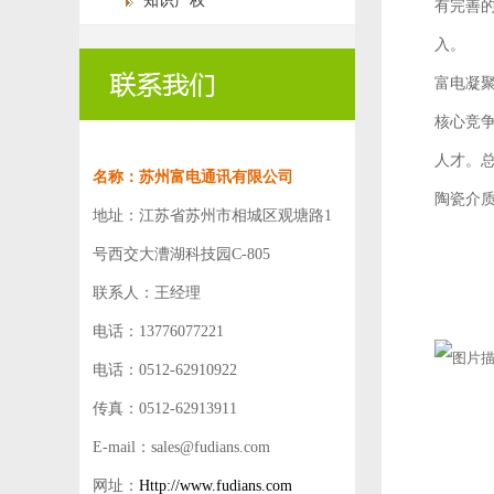
知识产权
有完善的
入。
富电凝
核心竞
人才。
名称：苏州富电通讯有限公司
陶瓷介
地址：江苏省苏州市相城区观塘路1
号西交大漕湖科技园C-805
联系人：王经理
电话：13776077221
电话：0512-62910922
传真：0512-62913911
E-mail：sales@fudians.com
网址：
Http://www.fudians.com